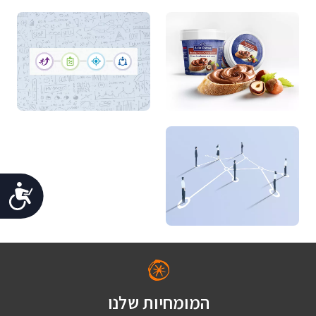
נג
המומחיות שלנו