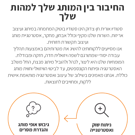
החיבור בין המותג שלך למהות
שלך
סטודיו אורית חן-צדוק הינו סטודיו בוטיק המתמחה במיתוג ועיצוב
אריזות. השרות שלנו מקיף וכולל אבחון, מחקר, אסטרטגיית מותג
ועיצוב תקשורת חזותית.
אנו מסייעים ללקוחותינו להשיג את מטרותיהם באמצעות תהליך
עבודה יסודי שמתורגם לשפה ויזואלית חדה, חזקה ומבודלת.
המומחיות שלנו היא ליצור, לנהל ולהוביל מיתוג מנצח, החל משלב
האסטרטגיה ופיתוח הקונספטים, עד לביטוי הוויזואלי וחווית מותג
כוללת. אנחנו מאמינים בשילוב של עיצוב ואסטרטגיה מותאמת אישית
ללקוח, ומחוייבים לתוצאות.