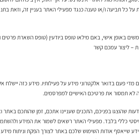
על כל תביעה ו/או טענה כנגד מפעילי האתר בעניין זה, וזאת בתנ
ם באופן אישי, באם מילאו טופס ביודעין (טופס השארת פרטים וי
מנת – ליצור עמכם קשר
ליכם מדי פעם בדואר אלקטרוני מידע על פעילותיו. מידע כזה יישל
 לא תמסור את פרטיכם האישיים למפרסמים.
ות שהוצגו בפניכם, התכנים שעניינו אתכם, זמן שהותכם באתר ואי
טטיסטי כללי בלבד. מפעילי האתר רשאים לשמור את המידע ולהשתמש
דע שייאסף אודות השימוש שלכם באתר לצורך הפקת וניתוח מידע 