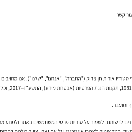
ור קשר
 סטודיו אורית חן צדוק ("החברה", "אנחנו", "שלנו"). אנו מחויבי
 ומועבר.
ים לרשותם, לשמור על סודיות פרטי המשתמשים באתר ולמנוע את 
ק, המתאימות לאתרי אינטרנט. על אף זאת, אין ביכולתם לחסום ו