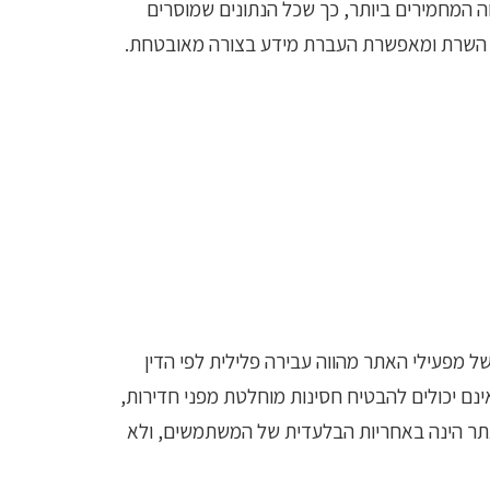
SSL (Secure Socket L). האתר עומד בתקני האבטחה המחמירים ביותר, כך שכל הנתונים שמוסרים
מפעילי האתר מהווה עבירה פלילית לפי הדין
ם יכולים להבטיח חסינות מוחלטת מפני חדירות,
אתר הינה באחריות הבלעדית של המשתמשים, ולא