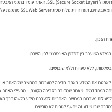
מפעילי האתר פועלים לאבטחת האתר באמצעות פרוטוקול ayer
SSL We מותקנת על השרת ומאפשרת העברת מידע בצורה מאובטחת.
ת הנכון.
מידע המועבר בין דפדפן האינטרנט לבין השרת.
למותו, ללא טעויות וללא שיבושים.
י לאבטח את המידע באתר. חדירה למערכות המחשב של האתר או של 
חה המתקדמים, מאחר שמדובר בסביבה מקוונת – מפעילי האתר אינ
ות לפעילות מערכות המחשב. האחריות להעברת מידע כלשהו דרך ה
מקרה שבו מידע זה ייחשף לגופים לא מורשים.