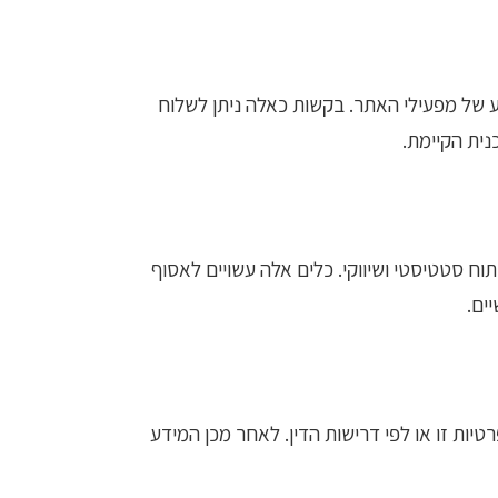
 של מפעילי האתר. בקשות כאלה ניתן לשלוח
ית הקיימת.
ייסבוק פיקסל או כלים דומים, לצורך ניתוח סטטיסטי ושיווקי. כלים אלה עשויים לאסוף
ים.
ות זו או לפי דרישות הדין. לאחר מכן המידע