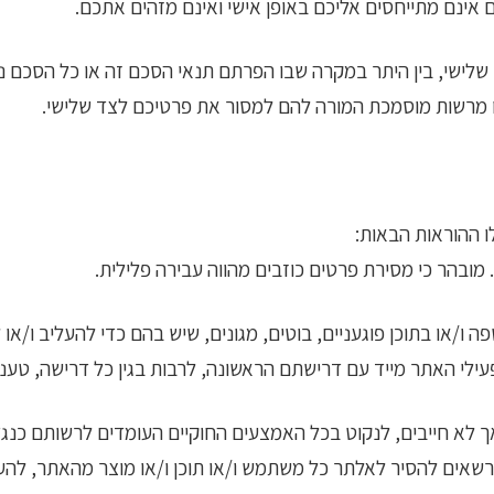
 אינם מתייחסים אליכם באופן אישי ואינם מזהים אתכם.
שלישי, בין היתר במקרה שבו הפרתם תנאי הסכם זה או כל הסכם נ
צו מרשות מוסמכת המורה להם למסור את פרטיכם לצד שלישי.
 ההוראות הבאות:
מובהר כי מסירת פרטים כוזבים מהווה עבירה פלילית.
או בתוכן פוגעניים, בוטים, מגונים, שיש בהם כדי להעליב ו/או ל
ילי האתר מייד עם דרישתם הראשונה, לרבות בגין כל דרישה, טענה
 לא חייבים, לנקוט בכל האמצעים החוקיים העומדים לרשותם כנגד 
 רשאים להסיר לאלתר כל משתמש ו/או תוכן ו/או מוצר מהאתר, ל