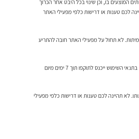
תים המוצעים בו, וכן שינוי בכל היבט אחר הכרוך
יינה לכם טענות או דרישות כלפי מפעילי האתר
מיתות. לא תחול על מפעילי האתר חובה להתריע
מפעילי האתר שומרים לעצמם את הזכות לערוך שינויים בתנאי השימוש באתר בכל עת, ללא מתן הודעה מוקדמת. שינוי בתנאי השימוש ייכנס לתוקפו תוך 7 ימים מיום
ו. לא תהיינה לכם טענות או דרישות כלפי מפעילי