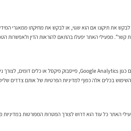
בקש את תיקונו אם הוא שגוי, או לבקש את מחיקתו ממאגרי המידע
 קשר". מפעילי האתר יפעלו בהתאם להוראות הדין ולאפשרות הטכנ
האתר עשוי לעשות שימוש בכלים של צדדים שלישיים כגון Google Analytics, פ
ימוש בכלים אלה כפוף למדיניות הפרטיות של אותם צדדים שלישי
י האתר כל עוד הוא דרוש לצורך המטרות המפורטות במדיניות פרטי