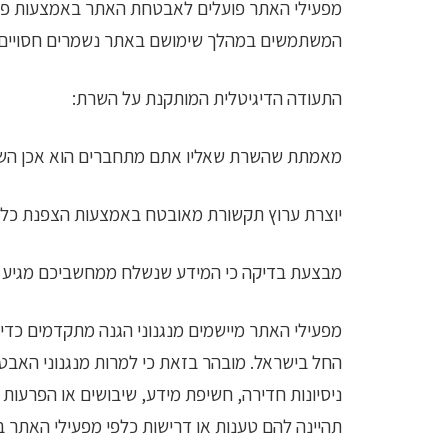
המשתמשים במהלך שימושם באתר נשמרים חסויים ומאובטחים. תעודה דיגיטלית מסוג b Server
התעודה הדיגיטלית המותקנת על השרת:
מאמתת שהשרת שאליו אתם מתחברים הוא אכן השר
יוצרת ערוץ תקשורת מאובטח באמצעות הצפנת כל ה
מבצעת בדיקה כי המידע שנשלח ממחשביכם מגיע בש
מפעילי האתר מיישמים מנגנוני הגנה מתקדמים כד
החל בישראל. מובהר בזאת כי למרות מנגנוני האבט
ניסיונות חדירה, חשיפת מידע, שיבושים או הפרע
תהיינה להם טענות או דרישות כלפי מפעילי האתר ב