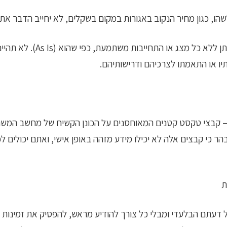
שהו, כגון מחיר הנקוב באגורות במקום בשקלים, לא יחייב הדבר את
מבלי לגרוע מכלליות האמור לע
תיו או התאמתו לצרכיהם ודרישותיהם.
 – קבצי טקסט קטנים המאוחסנים על הכונן הקשיח של מחשב המשת
הר כי קבצים אלה לא יכילו מידע מזהה באופן אישי, ואתם יכולים 
ת
 דעתם הבלעדי ומבלי כל צורך להודיע מראש, להפסיק את זמינות 