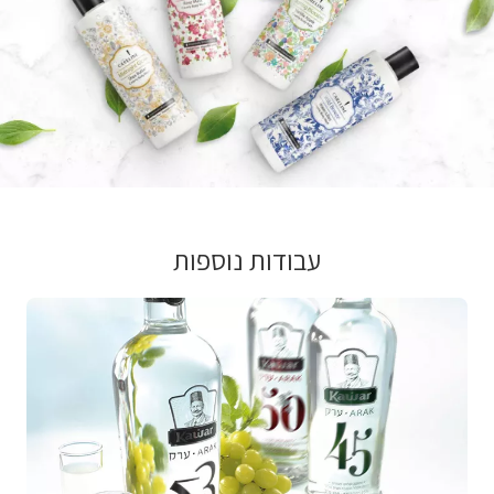
עבודות נוספות