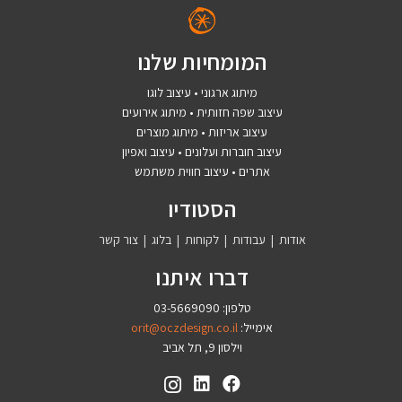
המומחיות שלנו
מיתוג ארגוני • עיצוב לוגו
עיצוב שפה חזותית • מיתוג אירועים
עיצוב אריזות • מיתוג מוצרים
עיצוב חוברות ועלונים • עיצוב ואפיון
אתרים • עיצוב חווית משתמש
הסטודיו
אודות
|
עבודות
|
לקוחות
|
בלוג
|
צור קשר
דברו איתנו
טלפון: 03-5669090
אימייל:
orit@oczdesign.co.il
וילסון 9, תל אביב